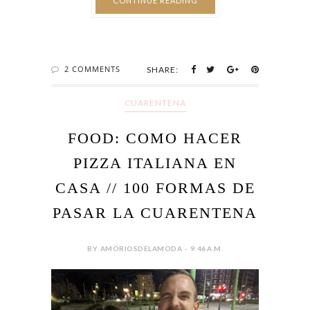
CONTINUE READING
2 COMMENTS
SHARE:
CUARENTENA
FOOD: COMO HACER
PIZZA ITALIANA EN
CASA // 100 FORMAS DE
PASAR LA CUARENTENA
BY AMORIOSDELAMODA - 9:46 A.M.