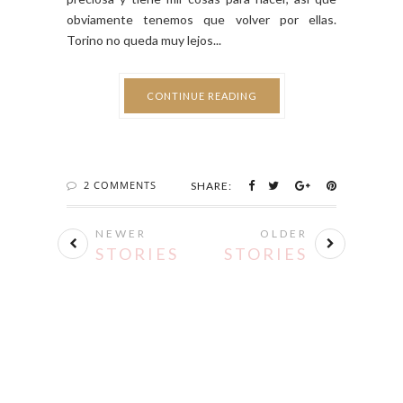
obviamente tenemos que volver por ellas.
Torino no queda muy lejos...
CONTINUE READING
2 COMMENTS
SHARE:
NEWER
OLDER
STORIES
STORIES