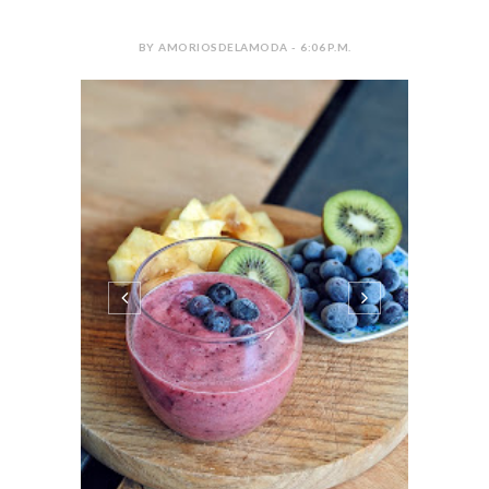
BY AMORIOSDELAMODA - 6:06 P.M.