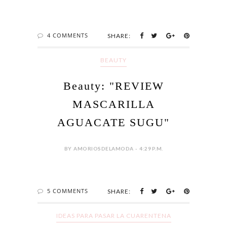
4 COMMENTS
SHARE:
BEAUTY
Beauty: "REVIEW
MASCARILLA
AGUACATE SUGU"
BY AMORIOSDELAMODA - 4:29 P.M.
5 COMMENTS
SHARE:
IDEAS PARA PASAR LA CUARENTENA