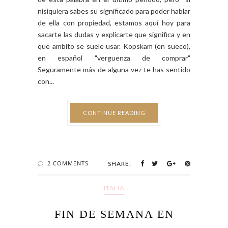
nisiquiera sabes su significado para poder hablar
de ella con propiedad, estamos aquí hoy para
sacarte las dudas y explicarte que significa y en
que ambito se suele usar. Kopskam (en sueco),
en español "verguenza de comprar"
Seguramente más de alguna vez te has sentido
con...
CONTINUE READING
2 COMMENTS
SHARE:
ITALIA
FIN DE SEMANA EN