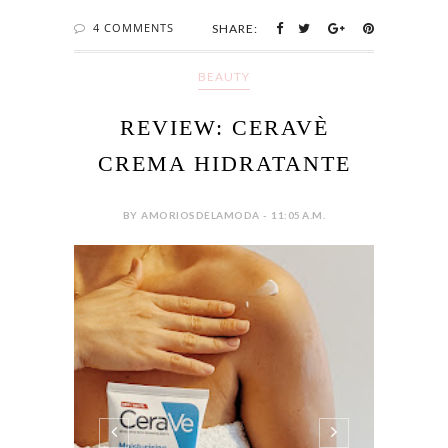
4 COMMENTS
SHARE:
BEAUTY
REVIEW: CERAVÈ
CREMA HIDRATANTE
BY AMORIOSDELAMODA - 11:05 A.M.