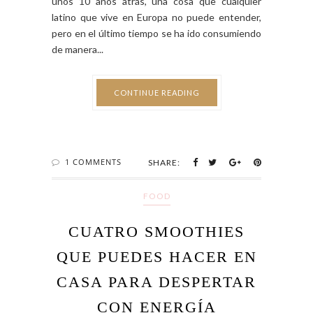
unos 10 años atrás, una cosa que cualquier
latino que vive en Europa no puede entender,
pero en el último tiempo se ha ido consumiendo
de manera...
CONTINUE READING
1 COMMENTS
SHARE:
FOOD
CUATRO SMOOTHIES
QUE PUEDES HACER EN
CASA PARA DESPERTAR
CON ENERGÍA