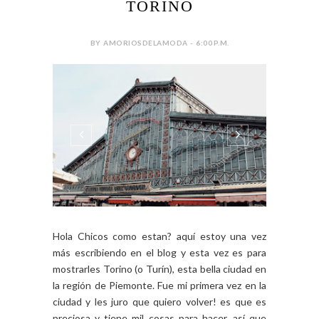
TORINO
BY AMORIOSDELAMODA - 6:00 P.M.
Hola Chicos como estan? aquí estoy una vez
más escribiendo en el blog y esta vez es para
mostrarles Torino (o Turín), esta bella ciudad en
la región de Piemonte. Fue mi primera vez en la
ciudad y les juro que quiero volver! es que es
preciosa y tiene mil cosas para hacer, así que