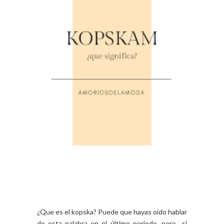
¿Que es el kopska? Puede que hayas oído hablar
de esta palabra en el último periodo, pero si