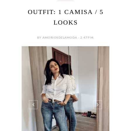
OUTFIT: 1 CAMISA / 5
LOOKS
BY AMORIOSDELAMODA - 2:47 P.M.