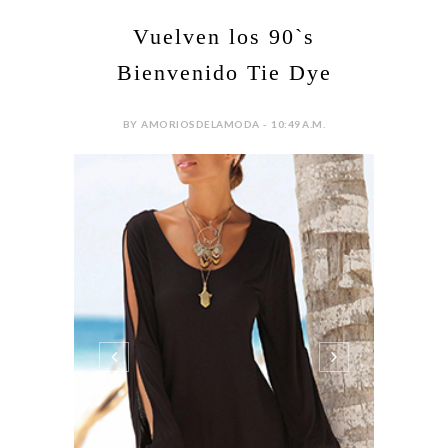
Vuelven los 90`s
Bienvenido Tie Dye
BY AMORIOSDELAMODA - 10:49 A.M.