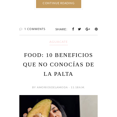
CONTINUE READING
1 COMMENTS
SHARE:
AGUACATE
FOOD: 10 BENEFICIOS
QUE NO CONOCÍAS DE
LA PALTA
BY AMORIOSDELAMODA - 11:18 A.M.