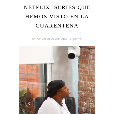
NETFLIX: SERIES QUE
HEMOS VISTO EN LA
CUARENTENA
BY AMORIOSDELAMODA - 1:10 P.M.