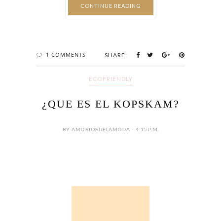
CONTINUE READING
1 COMMENTS
SHARE:
ECOFRIENDLY
¿QUE ES EL KOPSKAM?
BY AMORIOSDELAMODA - 4:15 P.M.