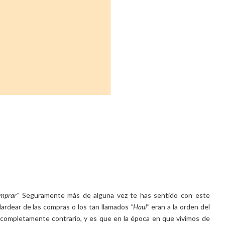
omprar"
Seguramente más de alguna vez te has sentido con este
alardear de las compras o los tan llamados
"Haul"
eran a la orden del
completamente contrario, y es que en la época en que vivimos de