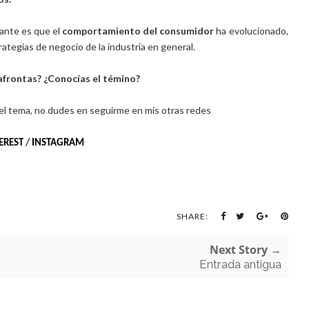
tante es que el
comportamiento del consumidor
ha evolucionado,
rategias de negocio de la industria en general.
afrontas? ¿Conocías el témino?
 el tema, no dudes en seguirme en mis otras redes
EREST
/
INSTAGRAM
SHARE:
Next Story →
Entrada antigua