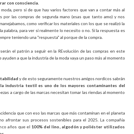
ar con consciencia
.
 moda, pero si de que hay varios factores que van a contar más al
s por las compras de segunda mano (esas que tanto amo) y nos
ejabamos, como verificar los materiales con los que se realizó la
la palabra, para ver si realmente lo necesito o no. Si la respuesta es
iempre teniendo una "respuesta" al porque de la compra.
serán el patrón a seguir en la REvolución de las compras en este
ayuden a que la industria de la moda vaya un paso más al momento
tabilidad
y de esto seguramente nuestros amigos nordicos sabrán
e
la industria textil es uno de los mayores contaminantes del
bezas a cargo de las marcas necesitan tomar las riendas al momento
ncidencia que con eso las marcas que más contaminan en el planeta
o afrontar sus procesos sostenibles para el 2025.
La compañía
inco años que el
100% del lino, algodón y poliéster utilizados
os.