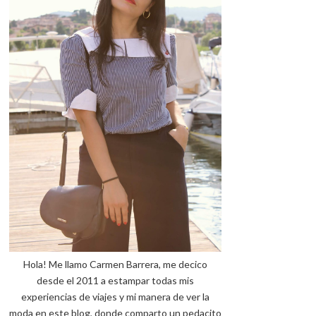
OUTFIT : CARDIGAN +
TREND: 7 TENDENCIAS
MAXI SNEAKERS
IDEALES PARA E...
Hola! Me llamo Carmen Barrera, me decico
desde el 2011 a estampar todas mis
experiencias de viajes y mi manera de ver la
moda en este blog, donde comparto un pedacito