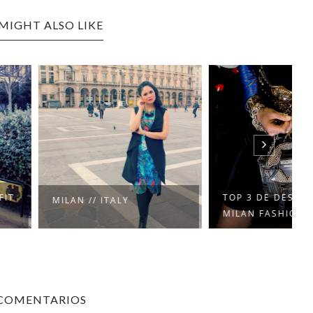
MIGHT ALSO LIKE
TOP 3 DE DESFILES
 // ITALY
MILAN FASHION WEE...
 COMENTARIOS