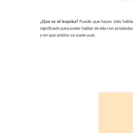
¿Que es el kopska?
Puede que hayas oído hablar 
significado para poder hablar de ella con propiedad
y en que ambito se suele usar.