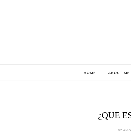
HOME
ABOUT ME
¿QUE E
BY AMOR