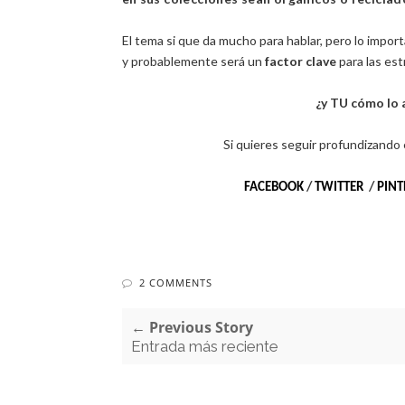
El tema si que da mucho para hablar, pero lo impor
y probablemente será un
factor clave
para las est
¿y TU cómo lo 
Si quieres seguir profundizando
FACEBOOK
/
TWITTER
/
PINT
2 COMMENTS
← Previous Story
Entrada más reciente