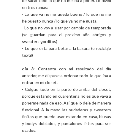
de sacar todo lo que no me iba a poner. Lo dividí
en tres ramas:
- Lo que ya no me queda bueno / lo que no me
he puesto nunca / lo que ya no me gusta.
- Lo que no voy a usar por cambio de temporada
(se guardan para el proximo año abrigos y
sweaters gorditos)
- Lo que esta para botar a la basura (o reciclaje
textil)
día 3
: Contenta con mi resultado del día
anterior, me dispuse a ordenar todo lo que iba a
entrar en mi closet.
- Colgue todo en la parte de arriba del closet,
porque estando en cuarentena no es que vaya a
ponerme nada de eso. Así que lo deje de manera
funcional. A la mano las sudaderas y sweaters
finitos que puedo usar estando en casa, blusas
y bodys doblados, y pantalones listos para ser
usados.