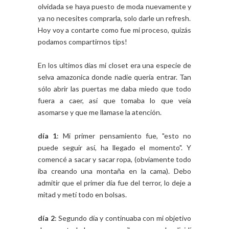
olvidada se haya puesto de moda nuevamente y
ya no necesites comprarla, solo darle un refresh.
Hoy voy a contarte como fue mi proceso, quizás
podamos compartirnos tips!
En los ultimos días mi closet era una especie de
selva amazonica donde nadie quería entrar. Tan
sólo abrir las puertas me daba miedo que todo
fuera a caer, así que tomaba lo que veía
asomarse y que me llamase la atención.
día 1
: Mi primer pensamiento fue, "esto no
puede seguir así, ha llegado el momento". Y
comencé a sacar y sacar ropa, (obviamente todo
iba creando una montaña en la cama). Debo
admitir que el primer día fue del terror, lo deje a
mitad y metí todo en bolsas.
día 2
: Segundo día y continuaba con mi objetivo