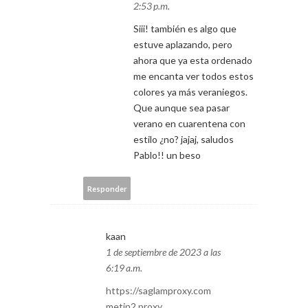
2:53 p.m.
Siii! también es algo que
estuve aplazando, pero
ahora que ya esta ordenado
me encanta ver todos estos
colores ya más veraniegos.
Que aunque sea pasar
verano en cuarentena con
estilo ¿no? jajaj, saludos
Pablo!! un beso
Responder
kaan
1 de septiembre de 2023 a las
6:19 a.m.
https://saglamproxy.com
metin2 proxy