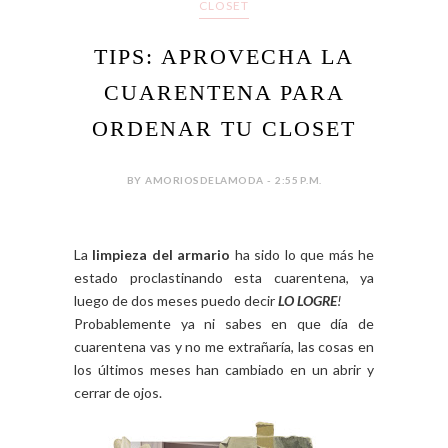
CLOSET
TIPS: APROVECHA LA
CUARENTENA PARA
ORDENAR TU CLOSET
BY AMORIOSDELAMODA - 2:55 P.M.
La
limpieza del armario
ha sido lo que más he
estado proclastinando esta cuarentena, ya
luego de dos meses puedo decir
LO LOGRE
!
Probablemente ya ni sabes en que día de
cuarentena vas y no me extrañaría, las cosas en
los últimos meses han cambiado en un abrir y
cerrar de ojos.