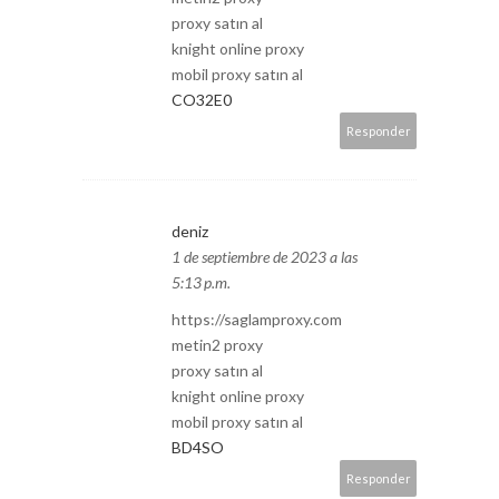
proxy satın al
knight online proxy
mobil proxy satın al
CO32E0
Responder
deniz
1 de septiembre de 2023 a las
5:13 p.m.
https://saglamproxy.com
metin2 proxy
proxy satın al
knight online proxy
mobil proxy satın al
BD4SO
Responder