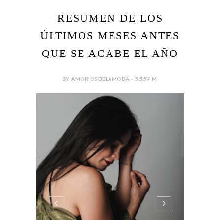
RESUMEN DE LOS
ÚLTIMOS MESES ANTES
QUE SE ACABE EL AÑO
BY AMORIOSDELAMODA - 5:55 P.M.