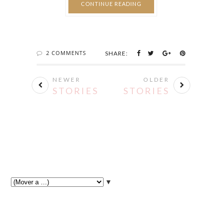
CONTINUE READING
2 COMMENTS
SHARE:
NEWER
OLDER
STORIES
STORIES
▼