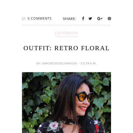
5 COMMENTS
SHARE:
LOOKBOOK
OUTFIT: RETRO FLORAL
BY AMORIOSDELAMODA - 10:59 A.M.