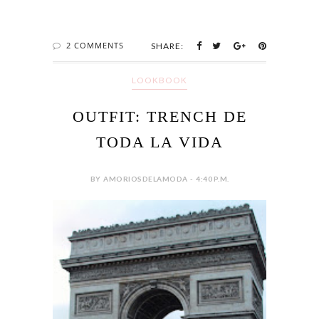
2 COMMENTS
SHARE:
LOOKBOOK
OUTFIT: TRENCH DE
TODA LA VIDA
BY AMORIOSDELAMODA - 4:40 P.M.