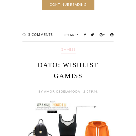
CONTINUE READING
3 COMMENTS
SHARE:
GAMISS
DATO: WISHLIST
GAMISS
BY AMORIOSDELAMODA - 2:07 P.M.