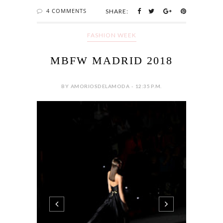
4 COMMENTS
SHARE:
FASHION WEEK
MBFW MADRID 2018
BY AMORIOSDELAMODA - 12:35 P.M.