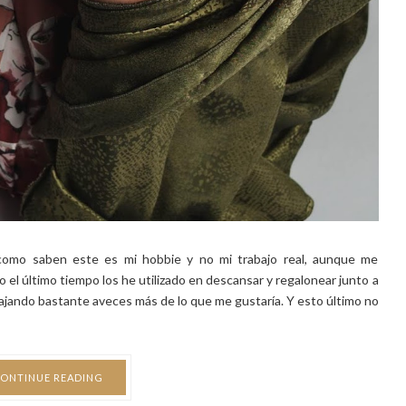
 como saben este es mi hobbie y no mi trabajo real, aunque me
 el último tiempo los he utilizado en descansar y regalonear junto a
ajando bastante aveces más de lo que me gustaría. Y esto último no
ONTINUE READING