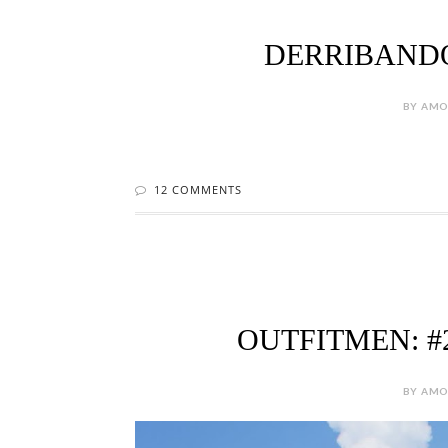
DERRIBANDO
BY AMOR
12 COMMENTS
OUTFITMEN: #
BY AMOR