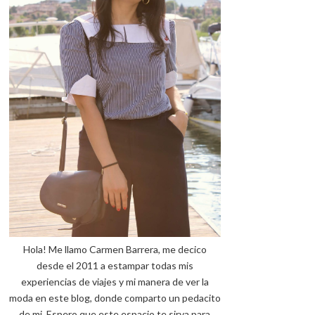
Hola! Me llamo Carmen Barrera, me decico
desde el 2011 a estampar todas mis
experiencias de viajes y mi manera de ver la
moda en este blog, donde comparto un pedacito
de mi. Espero que este espacio te sirva para