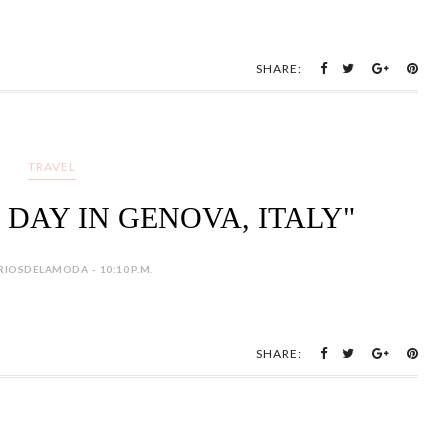
SHARE:
TRAVEL
 DAY IN GENOVA, ITALY"
IOSDELAMODA - 10:10 P.M.
SHARE: