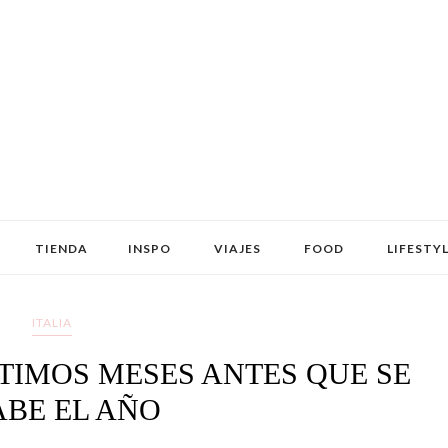
TIENDA
INSPO
VIAJES
FOOD
LIFESTY
ITALIA
TIMOS MESES ANTES QUE SE
BE EL AÑO