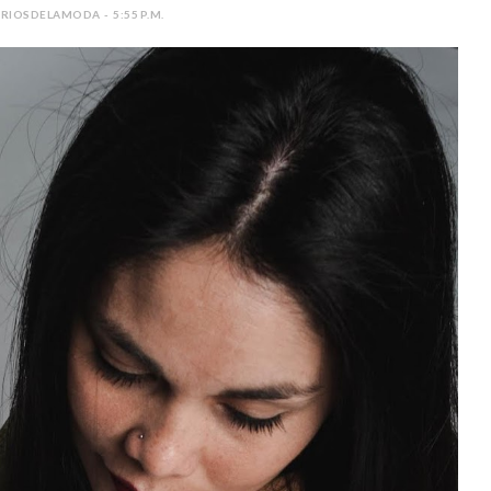
IOSDELAMODA - 5:55 P.M.