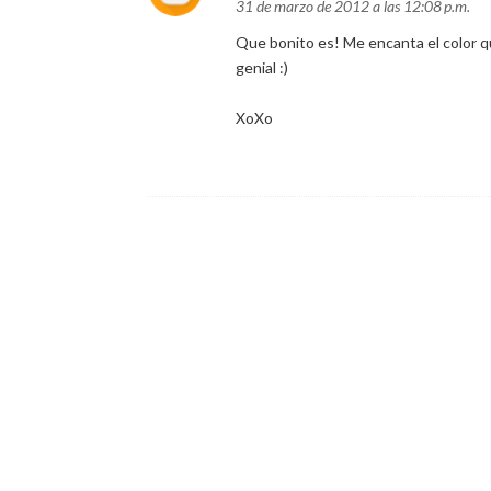
31 de marzo de 2012 a las 12:08 p.m.
Que bonito es! Me encanta el color q
genial :)
XoXo