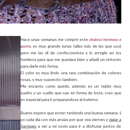
Hace unas semanas me compré este
chaleco hermoso a
punto
, es muy grande (unas tallas más de las que uso)
pero me las dí de confeccionista y lo arregle en los
hombros para que me quedara bien y añadi un cinturón
para darle más forma.
El color es muy lindo una rara combinación de colores
rosas, y muy suavecito tambien.
Me encanto como quedo, además es un tejido muy
suelto y un cuello que cae en forma de bote, creo que
es especial para ir preparandose al invierno.
Bueno espero que esten teniendo una buena semana :)
yo cada día con más ansias por que sea viernes y
viajar a
Santiago
a ver a mi novio para ir a disfrutar juntos de