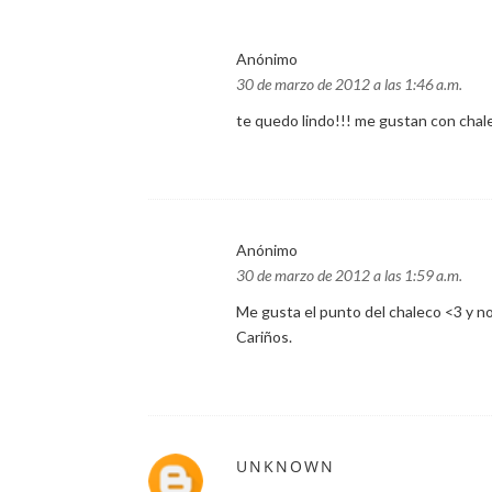
Anónimo
30 de marzo de 2012 a las 1:46 a.m.
te quedo lindo!!! me gustan con chale
Anónimo
30 de marzo de 2012 a las 1:59 a.m.
Me gusta el punto del chaleco <3 y 
Cariños.
UNKNOWN