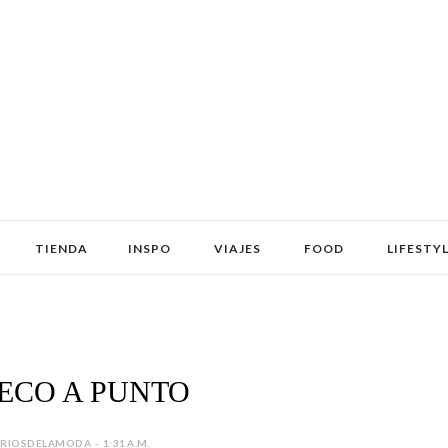
TIENDA
INSPO
VIAJES
FOOD
LIFESTY
ECO A PUNTO
IOSDELAMODA - 1:31 A.M.