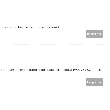
cos así con hoyitos y con esa textura:)
Responder
no te desesperes no queda nada para lollapalooza PASALO SUPER!!!
Responder