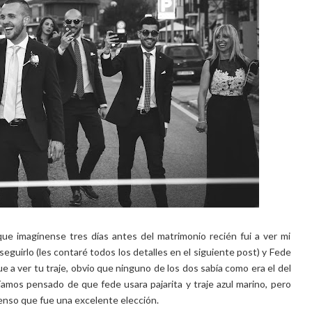
e imagínense tres días antes del matrimonio recién fui a ver mi
guirlo (les contaré todos los detalles en el siguiente post) y Fede
ue a ver tu traje, obvio que ninguno de los dos sabía como era el del
íamos pensado de que fede usara pajarita y traje azul marino, pero
ienso que fue una excelente elección.