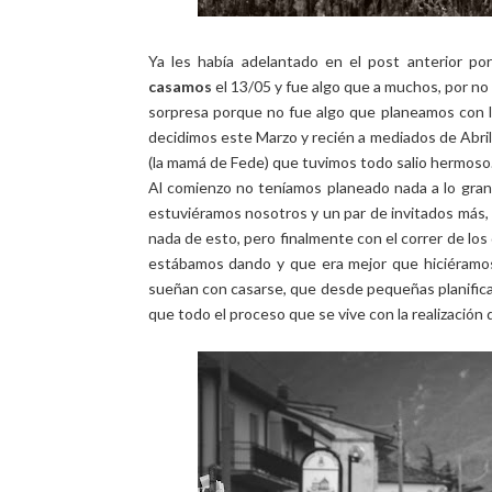
Ya les había adelantado en el post anterior p
casamos
el 13/05 y fue algo que a muchos, por no 
sorpresa porque no fue algo que planeamos con la
decidimos este Marzo y recién a mediados de Abril 
(la mamá de Fede) que tuvimos todo salio hermoso
Al comienzo no teníamos planeado nada a lo gr
estuviéramos nosotros y un par de invitados más, ni
nada de esto, pero finalmente con el correr de lo
estábamos dando y que era mejor que hiciéramos 
sueñan con casarse, que desde pequeñas planifica
que todo el proceso que se vive con la realización