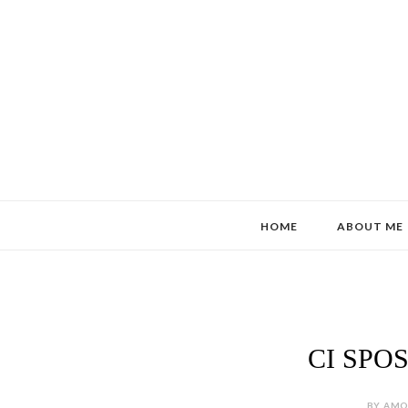
HOME
ABOUT ME
CI SPOS
BY AMOR