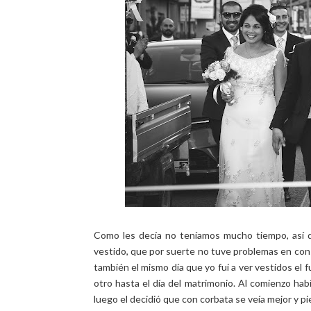
Como les decía no teníamos mucho tiempo, así qu
vestido, que por suerte no tuve problemas en conse
también el mismo día que yo fui a ver vestidos el f
otro hasta el día del matrimonio. Al comienzo hab
luego el decidió que con corbata se veía mejor y p