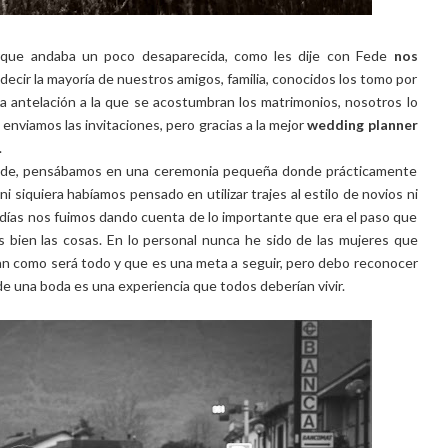
orque andaba un poco desaparecida, como les dije con Fede
nos
decir la mayoría de nuestros amigos, familia, conocidos los tomo por
 antelación a la que se acostumbran los matrimonios, nosotros lo
enviamos las invitaciones, pero gracias a la mejor
wedding planner
.
ande, pensábamos en una ceremonia pequeña donde prácticamente
 siquiera habíamos pensado en utilizar trajes al estilo de novios ni
s días nos fuimos dando cuenta de lo importante que era el paso que
bien las cosas. En lo personal nunca he sido de las mujeres que
n como será todo y que es una meta a seguir, pero debo reconocer
 de una boda es una experiencia que todos deberían vivir.