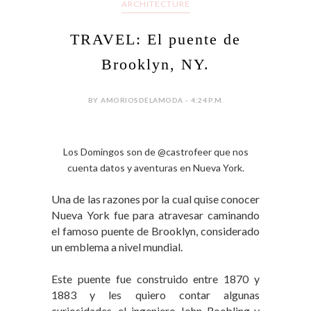
ARCHITECTURE
TRAVEL: El puente de
Brooklyn, NY.
BY AMORIOSDELAMODA - 4:24 P.M.
Los Domingos son de @castrofeer que nos
cuenta datos y aventuras en Nueva York.
Una de las razones por la cual quise conocer
Nueva York fue para atravesar caminando
el famoso puente de Brooklyn, considerado
un emblema a nivel mundial.
Este puente fue construido entre 1870 y
1883 y les quiero contar algunas
curiosidades, el ingeniero John Roebling y