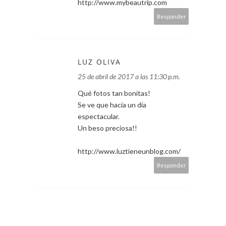
http://www.mybeautrip.com
Responder
LUZ OLIVA
25 de abril de 2017 a las 11:30 p.m.
Qué fotos tan bonitas!
Se ve que hacía un día
espectacular.
Un beso preciosa!!
http://www.luztieneunblog.com/
Responder