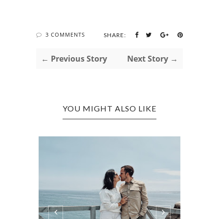
3 COMMENTS
SHARE:
← Previous Story
Next Story →
YOU MIGHT ALSO LIKE