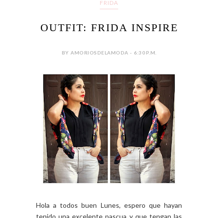
FRIDA
OUTFIT: FRIDA INSPIRE
BY AMORIOSDELAMODA - 6:30 P.M.
Hola a todos buen Lunes, espero que hayan
tenido una excelente pascua y que tengan las