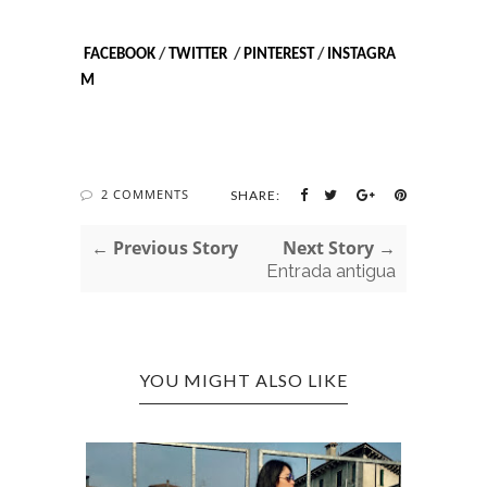
FACEBOOK
/
TWITTER
/
PINTEREST
/
INSTAGRA
M
2 COMMENTS
SHARE:
← Previous Story
Next Story →
Entrada antigua
YOU MIGHT ALSO LIKE