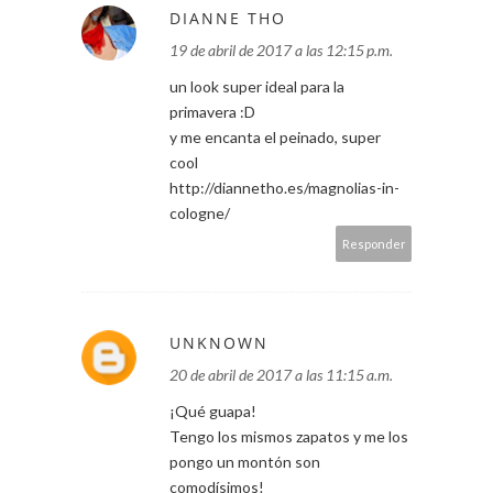
DIANNE THO
19 de abril de 2017 a las 12:15 p.m.
un look super ideal para la
primavera :D
y me encanta el peinado, super
cool
http://diannetho.es/magnolias-in-
cologne/
Responder
UNKNOWN
20 de abril de 2017 a las 11:15 a.m.
¡Qué guapa!
Tengo los mismos zapatos y me los
pongo un montón son
comodísimos!