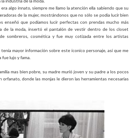
la industria de la moda.
era algo innato, siempre me llamo la atención ella sabiendo que su
beradoras de la mujer, mostrándonos que no sólo se podía lucir bien
a nos enseñó que podíamos lucir perfectas con prendas mucho más
a de la moda, insertó el pantalón de vestir dentro de los closet
de sombreros, cosmética y fue muy cotizada entre los artistas
o tenía mayor información sobre este iconico personaje, así que me
 fue lujo y fama.
amilia mas bien pobre, su madre murió joven y su padre a los pocos
n orfanato, donde las monjas le dieron las herramientas necesarias