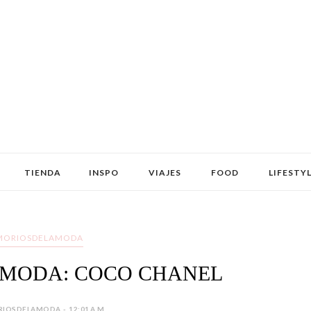
TIENDA
INSPO
VIAJES
FOOD
LIFESTY
MORIOSDELAMODA
 MODA: COCO CHANEL
IOSDELAMODA - 12:01 A.M.