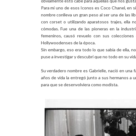
obviamente esto cabe para aquellas que nos gusta 
Para mí uno de esos Iconos es Coco Chanel, en sí 
nombre conlleva un gran peso al ser una de las li
con corset o utilizando aparatosos trajes, ell
cómodas. Fue una de las pioneras en la industri
femeninos, causó revuelo con sus colecciones 
Hollywoodenses de la época.
Sin embargo, eso era todo lo que sabia de ella, n
puse a investigar y descubrí que no todo en su vida
Su verdadero nombre es Gabrielle, nació en una f
años de vida la entregó junto a sus hermanos a u
para que se desenvolviera como modista.