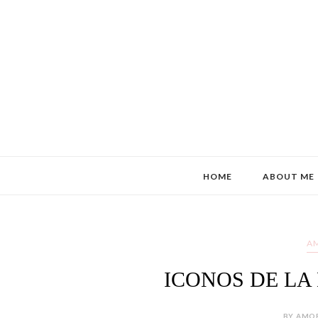
HOME
ABOUT ME
A
ICONOS DE LA
BY AMOR