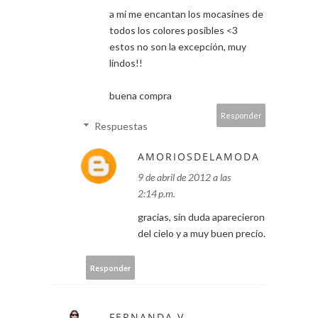
a mi me encantan los mocasines de
todos los colores posibles <3
estos no son la excepción, muy
lindos!!
buena compra
Responder
Respuestas
AMORIOSDELAMODA
9 de abril de 2012 a las
2:14 p.m.
gracias, sin duda aparecieron
del cielo y a muy buen precio.
Responder
FERNANDA V.