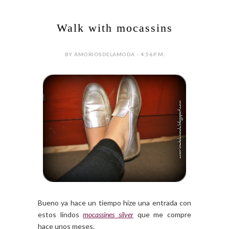
Walk with mocassins
BY AMORIOSDELAMODA - 4:56 P.M.
Bueno ya hace un tiempo hize una entrada con
estos lindos
mocassines silver
que me compre
hace unos meses.