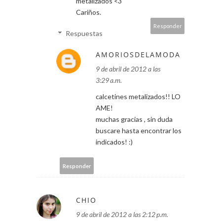
metalizados <3
Cariños.
Responder
Respuestas
AMORIOSDELAMODA
9 de abril de 2012 a las
3:29 a.m.
calcetines metalizados!! LO
AME!
muchas gracias , sin duda
buscare hasta encontrar los
indicados! :)
Responder
CHIO
9 de abril de 2012 a las 2:12 p.m.