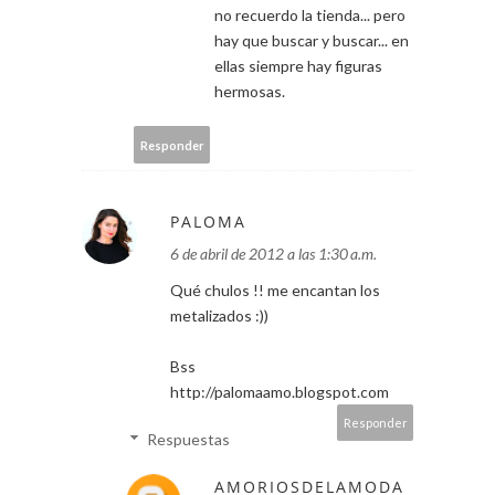
no recuerdo la tienda... pero
hay que buscar y buscar... en
ellas siempre hay figuras
hermosas.
Responder
PALOMA
6 de abril de 2012 a las 1:30 a.m.
Qué chulos !! me encantan los
metalizados :))
Bss
http://palomaamo.blogspot.com
Responder
Respuestas
AMORIOSDELAMODA