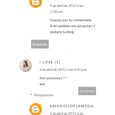
9 de abril de 2012 a las
1:18 a.m.
Gracias por tu comentario.
A mi tambien me encantan :)
visitare tu blog.
Responder
I LOVE IT!
6 de abril de 2012 a las 6:01 p.m.
Son preciosos ^^
xxx
Responder
Respuestas
AMORIOSDELAMODA
9 de abril de 2012 a las