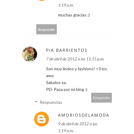
1:19 a.m.
muchas gracias :)
Responder
PIA BARRIENTOS
7 de abril de 2012 a las 11:15 p.m.
Son muy lindos y fashions! <3 los
amo
Saludos xx.
PD: Pasa por mi blog :)
Responder
Respuestas
AMORIOSDELAMODA
9 de abril de 2012 a las
1:19 a.m.