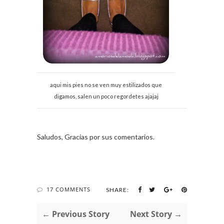
aqui mis pies no se ven muy estilizados que
digamos, salen un poco regordetes ajajaj
Saludos, Gracias por sus comentarios.
17 COMMENTS
SHARE:
← Previous Story
Next Story →