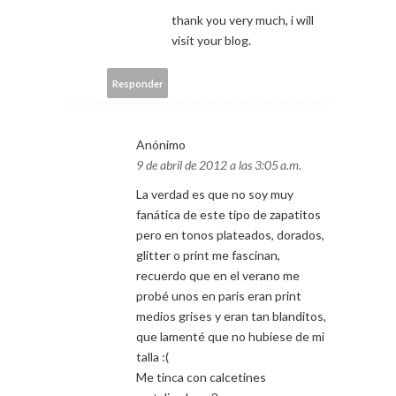
thank you very much, i will
visit your blog.
Responder
Anónimo
9 de abril de 2012 a las 3:05 a.m.
La verdad es que no soy muy
fanática de este tipo de zapatitos
pero en tonos plateados, dorados,
glitter o print me fascinan,
recuerdo que en el verano me
probé unos en paris eran print
medios grises y eran tan blanditos,
que lamenté que no hubiese de mi
talla :(
Me tinca con calcetines