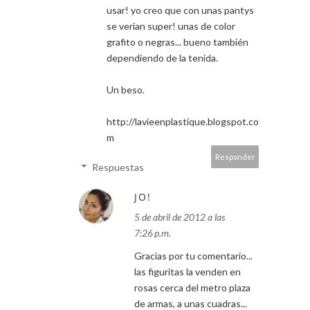
usar! yo creo que con unas pantys
se verian super! unas de color
grafito o negras... bueno también
dependiendo de la tenida.
Un beso.
http://lavieenplastique.blogspot.co
m
Responder
Respuestas
JO!
5 de abril de 2012 a las
7:26 p.m.
Gracias por tu comentario...
las figuritas la venden en
rosas cerca del metro plaza
de armas, a unas cuadras...