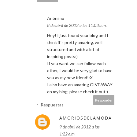
Anónimo
8 de abril de 2012 a las 11:03 a.m.
Hey! I just found your blog and I
think it's pretty amazing, well
structured and with a lot of
inspiring posts:)
If you want we can follow each
other, I would be very glad to have
you as my new friend!:X
I also have an amazing GIVEAWAY
on my blog, please check it out:)
Responder
Respuestas
AMORIOSDELAMODA
9 de abril de 2012 a las
1:22 a.m.