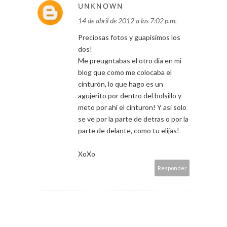
UNKNOWN
14 de abril de 2012 a las 7:02 p.m.
Preciosas fotos y guapisimos los
dos!
Me preugntabas el otro dia en mi
blog que como me colocaba el
cinturón, lo que hago es un
agujerito por dentro del bolsillo y
meto por ahí el cinturon! Y asi solo
se ve por la parte de detras o por la
parte de delante, como tu elijas!
XoXo
Responder