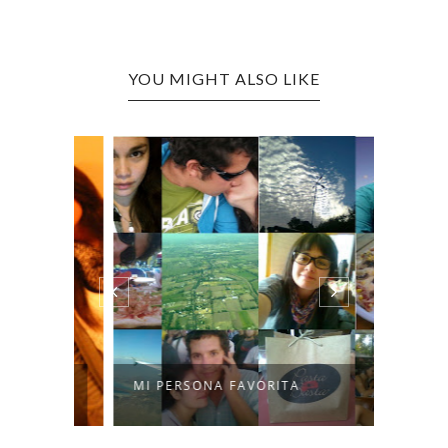
YOU MIGHT ALSO LIKE
MI PERSONA FAVORITA
TOMAT