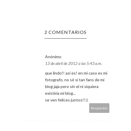
2 COMENTARIOS
Anónimo
13 de abril de 2012 a las 5:43 a.m.
que lindo!! asi es! en mi caso es mi
fotografo, no sé si tan fans de mi
blog jaja pero sin el ni siquiera
existiría mi blog...
se ven felices juntos!!:)
Responder