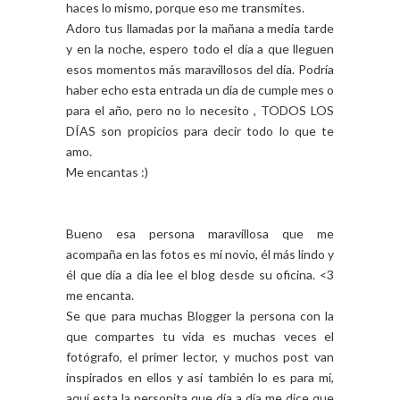
haces lo mismo, porque eso me transmites.
Adoro tus llamadas por la mañana a media tarde
y en la noche, espero todo el día a que lleguen
esos momentos más maravillosos del día. Podría
haber echo esta entrada un día de cumple mes o
para el año, pero no lo necesito , TODOS LOS
DÍAS son propicios para decir todo lo que te
amo.
Me encantas :)
Bueno esa persona maravillosa que me
acompaña en las fotos es mi novio, él más lindo y
él que día a día lee el blog desde su oficina. <3
me encanta.
Se que para muchas Blogger la persona con la
que compartes tu vida es muchas veces el
fotógrafo, el primer lector, y muchos post van
inspirados en ellos y así también lo es para mí,
aquí esta la personita que día a día me dice que