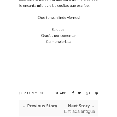
le encanta mi blog y las cositas que escribo.
¡Que tengan lindo viernes!
Saludos
Gracias por comentar
Carmengloriaaa
2 COMMENTS
SHARE:
← Previous Story
Next Story →
Entrada antigua