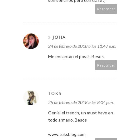
son sencillos pero con clase :)
Responder
» JOHA
24 de febrero de 2018 a las 11:47 p.m.
Me encantan el post!. Besos
Responder
TOKS
25 de febrero de 2018 a las 8:04 p.m.
Genial el trench, un must have en
todo armario. Besos
www.toksblog.com