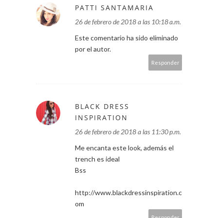
PATTI SANTAMARIA
26 de febrero de 2018 a las 10:18 a.m.
Este comentario ha sido eliminado
por el autor.
Responder
BLACK DRESS
INSPIRATION
26 de febrero de 2018 a las 11:30 p.m.
Me encanta este look, además el
trench es ideal
Bss
http://www.blackdressinspiration.c
om
Responder