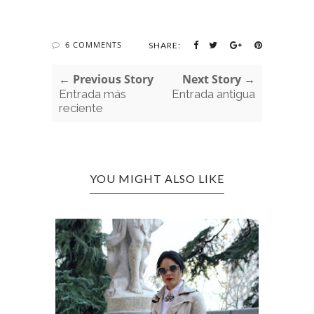
6 COMMENTS
SHARE:
← Previous Story
Next Story →
Entrada más
Entrada antigua
reciente
YOU MIGHT ALSO LIKE