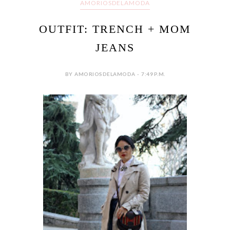
AMORIOSDELAMODA
OUTFIT: TRENCH + MOM
JEANS
BY AMORIOSDELAMODA - 7:49 P.M.