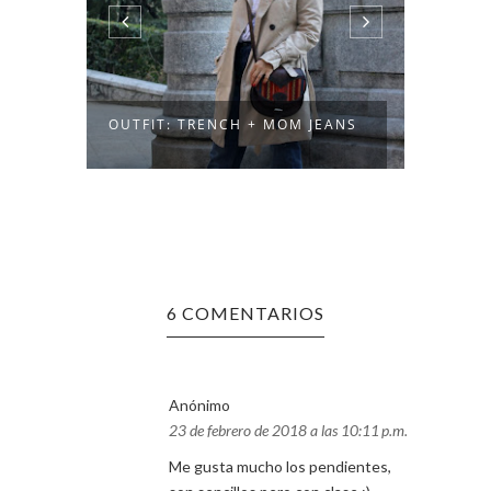
CH
OUTFIT: TRENCH + MOM JEANS
OUTFI
6 COMENTARIOS
Anónimo
23 de febrero de 2018 a las 10:11 p.m.
Me gusta mucho los pendientes,