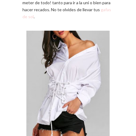
meter de todo! tanto para ir a la uni o bien para
hacer recados. No te olvides de llevar tus
gafas
de sol
.