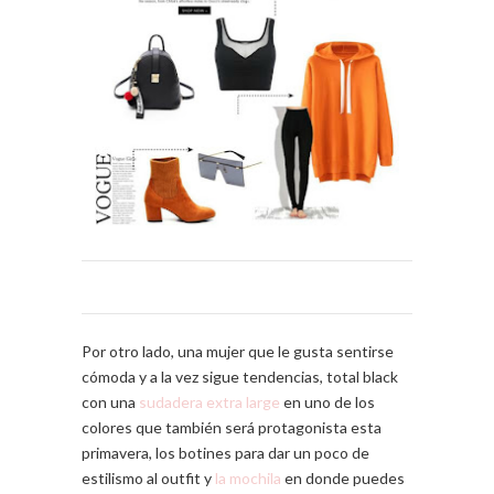
Por otro lado, una mujer que le gusta sentirse
cómoda y a la vez sigue tendencias, total black
con una
sudadera extra large
en uno de los
colores que también será protagonista esta
primavera, los botines para dar un poco de
estilismo al outfit y
la mochila
en donde puedes