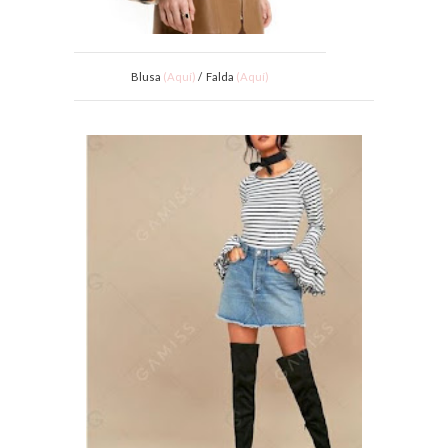
Blusa
(Aquí)
/ Falda
(Aquí)