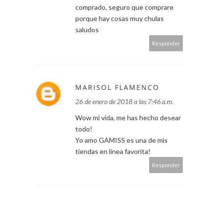
comprado, seguro que comprare
porque hay cosas muy chulas
saludos
Responder
MARISOL FLAMENCO
26 de enero de 2018 a las 7:46 a.m.
Wow mi vida, me has hecho desear
todo!
Yo amo GAMISS es una de mis
tiendas en línea favorita!
Responder