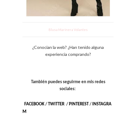
Blusa Marinera Volantes
¿Conocian la web? ¿Han tenido alguna
experiencia comprando?
También puedes seguirme en mis redes
sociales:
FACEBOOK
/
TWITTER
/
PINTEREST
/
INSTAGRA
M