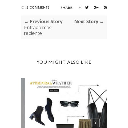
2 COMMENTS
SHARE:
← Previous Story
Next Story →
Entrada más
reciente
YOU MIGHT ALSO LIKE