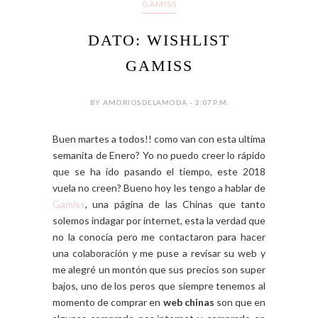
GAMISS
DATO: WISHLIST
GAMISS
BY AMORIOSDELAMODA - 2:07 P.M.
Buen martes a todos!! como van con esta ultima
semanita de Enero? Yo no puedo creer lo rápido
que se ha ido pasando el tiempo, este 2018
vuela no creen? Bueno hoy les tengo a hablar de
Gamiss
, una página de las Chinas que tanto
solemos indagar por internet, esta la verdad que
no la conocía pero me contactaron para hacer
una colaboración y me puse a revisar su web y
me alegré un montón que sus precios son super
bajos, uno de los peros que siempre tenemos al
momento de comprar en
web chinas
son que en