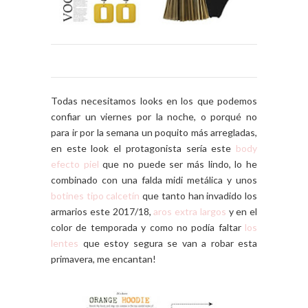
Todas necesitamos looks en los que podemos
confiar un viernes por la noche, o porqué no
para ir por la semana un poquito más arregladas,
en este look el protagonista sería este
body
efecto piel
que no puede ser más lindo, lo he
combinado con una falda midi metálica y unos
botines tipo calcetín
que tanto han invadido los
armarios este 2017/18,
aros extra largos
y en el
color de temporada y como no podía faltar
los
lentes
que estoy segura se van a robar esta
primavera, me encantan!