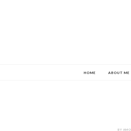
HOME
ABOUT ME
BY AMOR