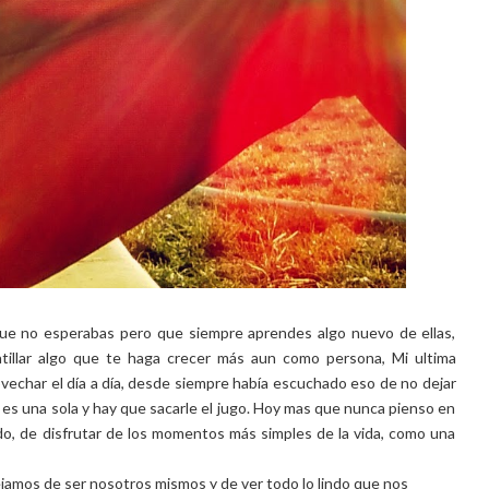
ue no esperabas pero que siempre aprendes algo nuevo de ellas,
tillar algo que te haga crecer más aun como persona, Mi ultima
ovechar el día a día, desde siempre había escuchado eso de no dejar
 es una sola y hay que sacarle el jugo. Hoy mas que nunca pienso en
o, de disfrutar de los momentos más simples de la vida, como una
jamos de ser nosotros mismos y de ver todo lo lindo que nos