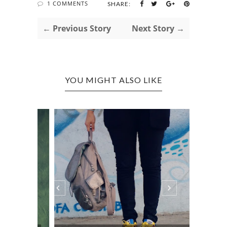
1 COMMENTS
SHARE:
← Previous Story
Next Story →
YOU MIGHT ALSO LIKE