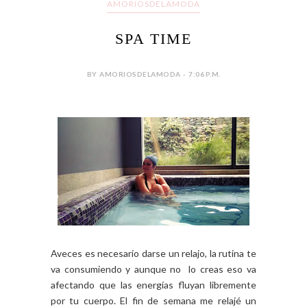
AMORIOSDELAMODA
SPA TIME
BY AMORIOSDELAMODA - 7:06 P.M.
Aveces es necesario darse un relajo, la rutina te
va consumiendo y aunque no lo creas eso va
afectando que las energías fluyan libremente
por tu cuerpo. El fin de semana me relajé un