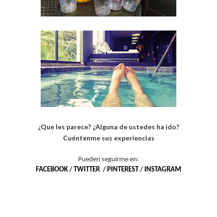
¿Que les parece? ¿Alguna de ustedes ha ido?
Cuéntenme sus experiencias
Pueden seguirme en:
FACEBOOK
/
TWITTER
/
PINTEREST
/
INSTAGRAM