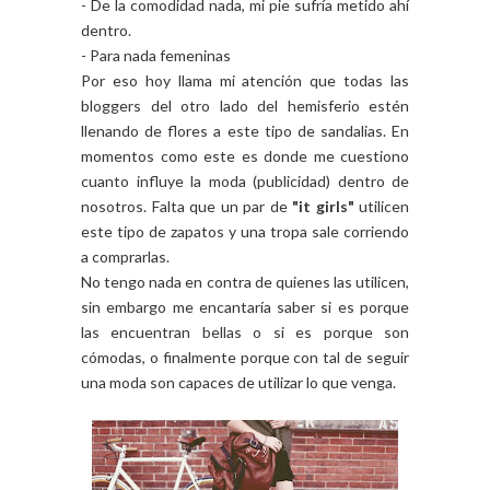
- De la comodidad nada, mi pie sufría metido ahí
dentro.
- Para nada femeninas
Por eso hoy llama mi atención que todas las
bloggers del otro lado del hemisferio estén
llenando de flores a este tipo de sandalias. En
momentos como este es donde me cuestiono
cuanto influye la moda (publicidad) dentro de
nosotros. Falta que un par de
"it girls"
utilicen
este tipo de zapatos y una tropa sale corriendo
a comprarlas.
No tengo nada en contra de quienes las utilicen,
sin embargo me encantaría saber si es porque
las encuentran bellas o si es porque son
cómodas, o finalmente porque con tal de seguir
una moda son capaces de utilizar lo que venga.