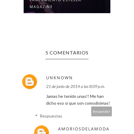
MAGAZINE
BLAN
5 COMENTARIOS
UNKNOWN
21 de junio de 2014 a las 8:09 p.m.
Jamas he tenido unas!! Me han
dicho eso si que son comodisimas!
Responder
Respuestas
AMORIOSDELAMODA