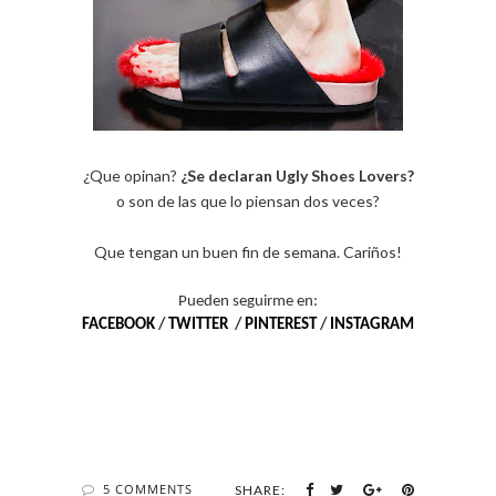
¿Que opinan?
¿Se declaran Ugly Shoes Lovers?
o son de las que lo piensan dos veces?
Que tengan un buen fin de semana. Cariños!
Pueden seguirme en:
FACEBOOK
/
TWITTER
/
PINTEREST
/
INSTAGRAM
5 COMMENTS
SHARE: