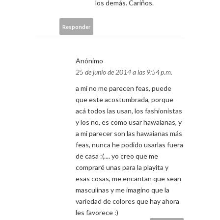
los demás. Cariños.
Responder
Anónimo
25 de junio de 2014 a las 9:54 p.m.
a mi no me parecen feas, puede
que este acostumbrada, porque
acá todos las usan, los fashionistas
y los no, es como usar hawaianas, y
a mi parecer son las hawaianas más
feas, nunca he podido usarlas fuera
de casa :(.... yo creo que me
compraré unas para la playita y
esas cosas, me encantan que sean
masculinas y me imagino que la
variedad de colores que hay ahora
les favorece :)