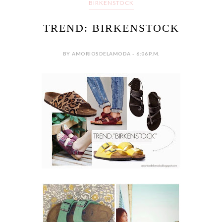
BIRKENSTOCK
TREND: BIRKENSTOCK
BY AMORIOSDELAMODA - 6:06 P.M.