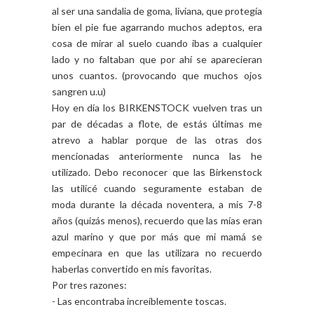
al ser una sandalia de goma, liviana, que protegía
bien el pie fue agarrando muchos adeptos, era
cosa de mirar al suelo cuando ibas a cualquier
lado y no faltaban que por ahí se aparecieran
unos cuantos. (provocando que muchos ojos
sangren u.u)
Hoy en día los BIRKENSTOCK vuelven tras un
par de décadas a flote, de estás últimas me
atrevo a hablar porque de las otras dos
mencionadas anteriormente nunca las he
utilizado. Debo reconocer que las Birkenstock
las utilicé cuando seguramente estaban de
moda durante la década noventera, a mis 7-8
años (quizás menos), recuerdo que las mías eran
azul marino y que por más que mi mamá se
empecinara en que las utilizara no recuerdo
haberlas convertido en mis favoritas.
Por tres razones:
- Las encontraba increíblemente toscas.