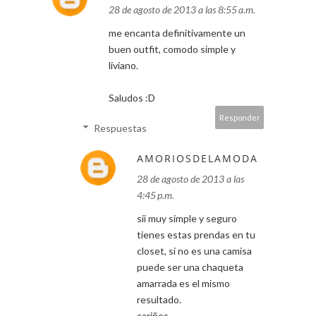
28 de agosto de 2013 a las 8:55 a.m.
me encanta definitivamente un
buen outfit, comodo simple y
liviano.
Saludos :D
Responder
Respuestas
AMORIOSDELAMODA
28 de agosto de 2013 a las
4:45 p.m.
sii muy simple y seguro
tienes estas prendas en tu
closet, si no es una camisa
puede ser una chaqueta
amarrada es el mismo
resultado.
cariños.