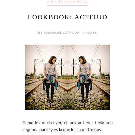
AMORIOSDELAMODA
LOOKBOOK: ACTITUD
BY AMORIOSDELAMODA - 1:49 A.M.
Como les decía ayer, el look anterior tenía una
segunda parte y es la que les muestro hoy.