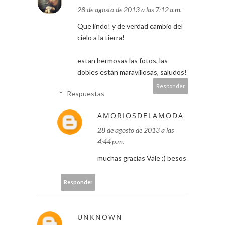
28 de agosto de 2013 a las 7:12 a.m.
Que lindo! y de verdad cambio del
cielo a la tierra!
estan hermosas las fotos, las
dobles están maravillosas, saludos!
Responder
Respuestas
AMORIOSDELAMODA
28 de agosto de 2013 a las
4:44 p.m.
muchas gracias Vale :) besos
Responder
UNKNOWN