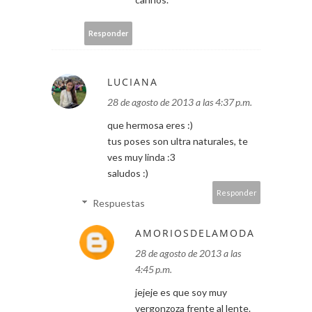
Responder
LUCIANA
28 de agosto de 2013 a las 4:37 p.m.
que hermosa eres :)
tus poses son ultra naturales, te
ves muy linda :3
saludos :)
Responder
Respuestas
AMORIOSDELAMODA
28 de agosto de 2013 a las
4:45 p.m.
jejeje es que soy muy
vergonzoza frente al lente.