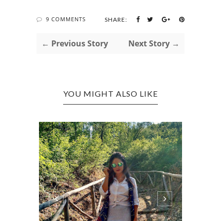
9 COMMENTS
SHARE:
← Previous Story
Next Story →
YOU MIGHT ALSO LIKE