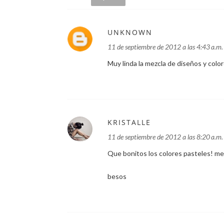
UNKNOWN
11 de septiembre de 2012 a las 4:43 a.m.
Muy linda la mezcla de diseños y colo
KRISTALLE
11 de septiembre de 2012 a las 8:20 a.m.
Que bonitos los colores pasteles! me
besos