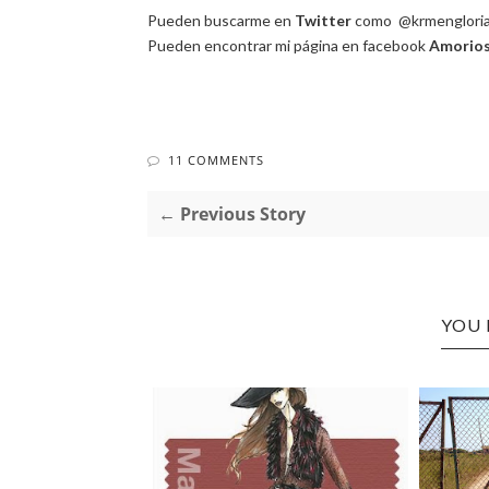
Pueden buscarme en
Twitter
como @krmenglori
Pueden encontrar mi página en facebook
Amorio
11 COMMENTS
← Previous Story
YOU 