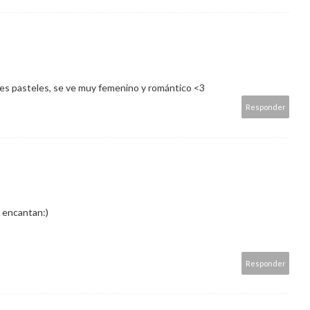
res pasteles, se ve muy femenino y romántico <3
Responder
 encantan:)
Responder