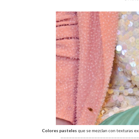
Colores pasteles
que se mezclan con texturas exq
--------------------------------------------------