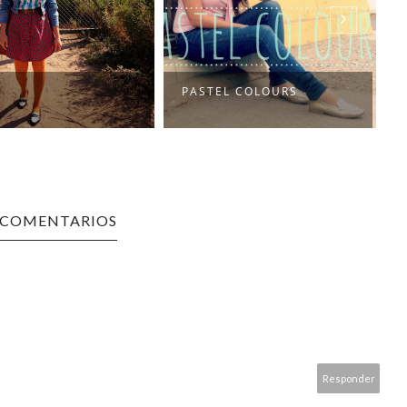
EL COLOURS
TREND: PASTEL COAT
 COMENTARIOS
Responder