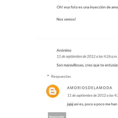
Oh! esa foto es una inyección de amor
Nos vemos!
Anónimo
11 de septiembre de 2012 a las 4:26 a.m.
Son maravillosas, creo que te entusi
Respuestas
AMORIOSDELAMODA
11 de septiembre de 2012 a las 4:
jajaj así es, poco a poco me han
Responder