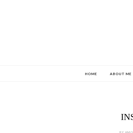
HOME
ABOUT ME
IN
BY AMOR